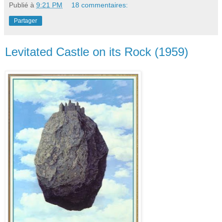
Publié à
9:21 PM
18 commentaires:
Partager
Levitated Castle on its Rock (1959)