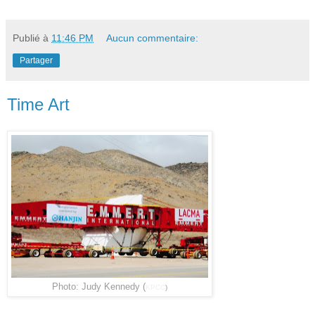
Publié à
11:46 PM
Aucun commentaire:
Partager
Time Art
Photo: Judy Kennedy (
KPCC
)