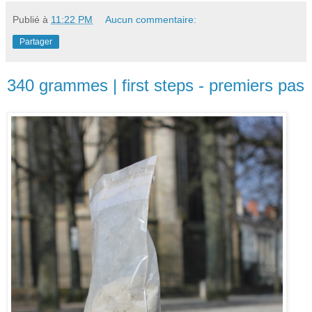
Publié à
11:22 PM
Aucun commentaire:
Partager
340 grammes | first steps - premiers pas