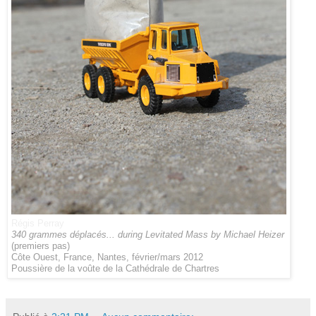
Régis Perray
340 grammes déplacés... during Levitated Mass by Michael Heizer
(premiers pas)
Côte Ouest, France, Nantes, février/mars 2012
Poussière de la voûte de la Cathédrale de Chartres