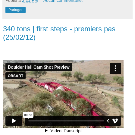
Publié à
2:21 PM
Aucun commentaire:
Partager
340 tons | first steps - premiers pas
(25/02/12)