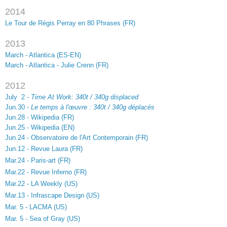
201
4
Le Tour de Régis Perray en 80 Phrases (FR)
201
3
March - Atlantica (ES-EN)
March - Atlantica - Julie Crenn (FR)
2012
July 2 -
Time At Work: 340t / 340g displaced
Jun.30 -
Le temps à l'œuvre : 340t / 340g déplacés
Jun.28 - Wikipedia (FR)
Jun.25 - Wikipedia (EN)
Jun.24 - Observatoire de l'Art Contemporain (FR)
Jun.12 - Revue Laura (FR)
Mar.24 - Paris-art (FR)
Mar.22 - Revue Inferno (FR)
Mar.22 - LA Weekly (US)
Mar.13 - Infrascape Design (US)
Mar. 5 - LACMA (US)
Mar. 5 - Sea of Gray (US)