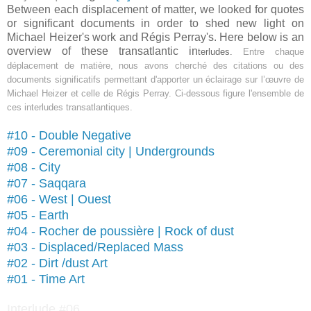
Between each displacement of matter, we looked for quotes
or significant documents in order to shed new
light on
Michael Heizer's work and Régis Perray's. Here below is an
overview of these transatlantic in
terludes.
Entre chaque
déplacement de matière, nous avons cherché des citations ou des
documents significatifs permettant d'apporter un éclairage sur l’œuvre de
Michael Heizer et celle de Régis Perray. Ci-dessous figure l'ensemble de
ces interludes transatlantiques.
#10 - Double Negative
#
09 -
Ceremonial city | Undergrounds
#08 - City
#
07 -
Saqqara
#06 - West | Ouest
#05 - Earth
#04 - Rocher de poussière | Rock of dust
#03 - Displaced/Replaced Mass
#02 - Dirt /dust Art
#01 - Time Art
Interlude #06