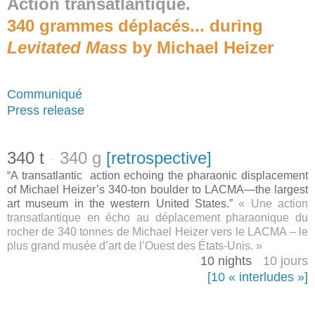
Action transatlantique
.
3
40 grammes déplacés... during
Levitated Mass
by Michael Heizer
Communiqué
Press release
3
40 t
-
340 g
[retrospective]
“A transatlantic action echoing the pharaonic displacement
of Michael Heizer’s 340-ton boulder to LACMA—the largest
art museum in the western United States.”
« Une action
transatlantique en écho au déplacement pharaonique du
rocher de 340 tonnes de Michael Heizer vers le LACMA – le
plus grand musée d’art de l’Ouest des États-Unis. »
10 nights
-
10 jours
[10 « interludes »]