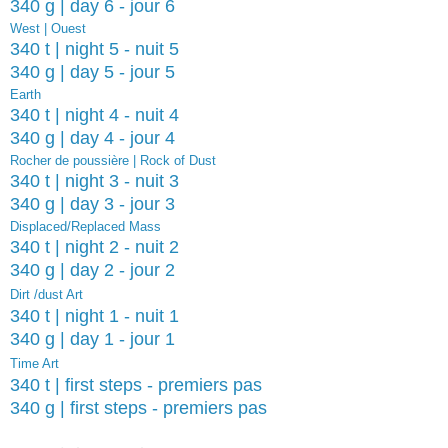
340 g | day 6 - jour 6
West | Ouest
340 t | night 5 - nuit 5
340 g | day 5 - jour 5
Earth
340 t | night 4 - nuit 4
340 g | day 4 - jour 4
Rocher de poussière | Rock of Dust
340 t | night 3 - nuit 3
340 g | day 3 - jour 3
Displaced/Replaced Mass
340 t | night 2 - nuit 2
340 g | day 2 - jour 2
Dirt /dust Art
340 t | night 1 - nuit 1
340 g | day 1 - jour 1
Time Art
340 t | first steps - premiers pas
340 g | first steps - premiers pas