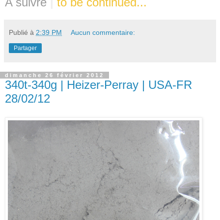
A suivre
|
to be continued...
Publié à
2:39 PM
Aucun commentaire:
Partager
dimanche 26 février 2012
340t-340g | Heizer-Perray | USA-FR
28/02/12