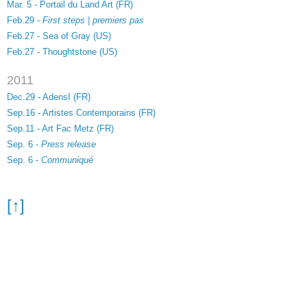
Mar. 5 - Portail du Land Art (FR)
Feb.29 -
First steps | premiers pas
Feb.27 - Sea of Gray (US)
Feb.27 - Thoughtstone (US)
2011
Dec.29 - AdensI (FR)
Sep
.16
- Artistes Contemporains (FR)
Sep.11 - Art Fac Metz (FR)
Sep. 6 -
Press release
Sep. 6 -
Communiqué
[↑]