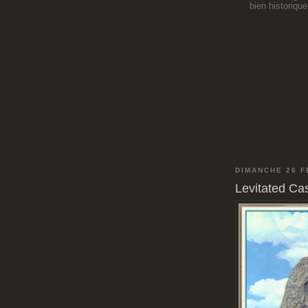
bien historique
DIMANCHE 26 F
Levitated Cas