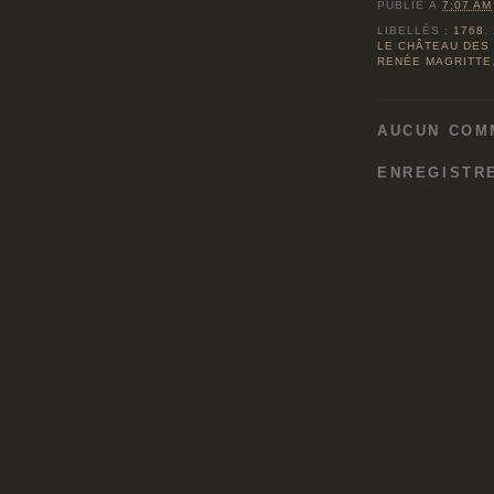
PUBLIÉ À
7:07 AM
LIBELLÉS :
1768
,
LE CHÂTEAU DES
RENÉE MAGRITTE
AUCUN COM
ENREGISTR