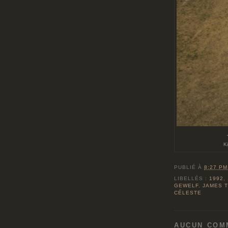
K
PUBLIÉ À
8:27 PM
LIBELLÉS :
1992
,
GEWELF
,
JAMES 
CÉLESTE
AUCUN COM