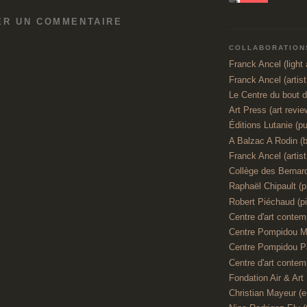
ER UN COMMENTAIRE
COLLABORATIONS
Franck Ancel (light a
Franck Ancel (artis
Le Centre du bout 
Art Press (art revie
Éditions Lutanie (pu
A Balzac A Rodin (
Franck Ancel (artist,
Collège des Bernar
Raphaël Chipault (p
Robert Piéchaud (pi
Centre d'art contemp
Centre Pompidou M
Centre Pompidou P
Centre d'art contemp
Fondation Air & Art
Christian Mayeur (e