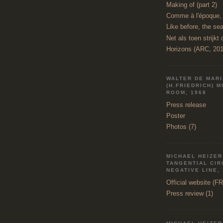
Making of (part 2)
Comme à l'époque, l
Like before, the sea
Net als toen strijkt 
Horizons (ARC, 201
WALTER DE MAR
(H.FRIEDRICH) 
ROOM, 1968
Press release
Poster
Photos (7)
MICHAEL HEIZER 
TANGENTIAL CI
NEGATIVE LINE,
Official website (F
Press review (1)