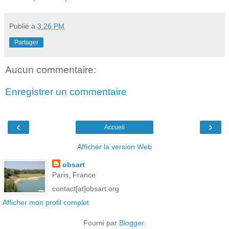
Publié à
3:26 PM
Partager
Aucun commentaire:
Enregistrer un commentaire
‹
›
Accueil
Afficher la version Web
obsart
Paris, France
contact[at]obsart.org
Afficher mon profil complet
Fourni par
Blogger
.