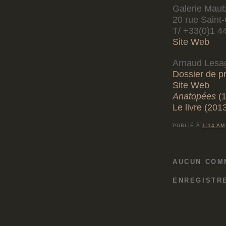
Galerie Mau
20 rue Saint
T/ +33(0)1 4
Site Web
Arnaud Lesa
Dossier de p
Site Web
Anatopées
(1
Le livre (201
PUBLIÉ À
1:14 AM
AUCUN COM
ENREGISTR