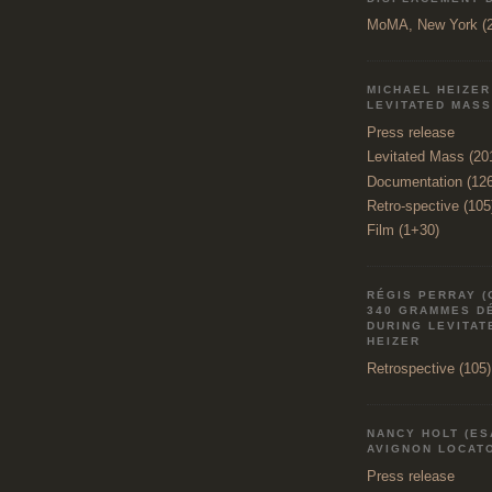
MoMA, New York (2
MICHAEL HEIZER
LEVITATED MASS
Press release
Levitated Mass (20
Documentation (12
Retro-spective (105
Film (1+30)
RÉGIS PERRAY (
340 GRAMMES D
DURING LEVITAT
HEIZER
Retrospective (105)
NANCY HOLT (ES
AVIGNON LOCATO
Press release